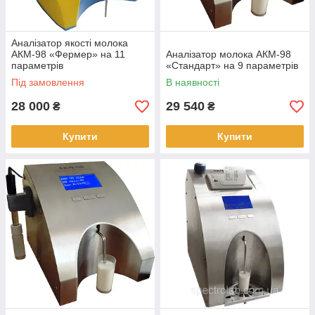
Аналізатор якості молока
АКМ-98 «Фермер» на 11
Аналізатор молока АКМ-98
параметрів
«Стандарт» на 9 параметрів
Під замовлення
В наявності
28 000
29 540
₴
₴
Купити
Купити