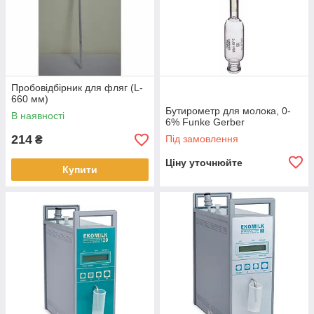
Пробовідбірник для фляг (L-
660 мм)
Бутирометр для молока, 0-
В наявності
6% Funke Gerber
214
Під замовлення
₴
Ціну уточнюйте
Купити