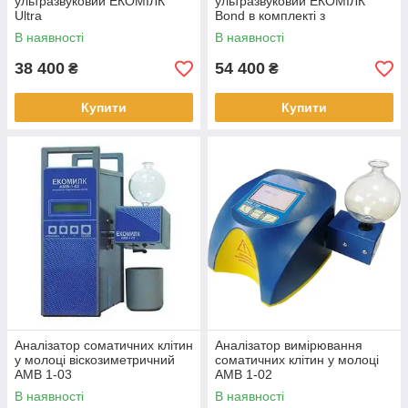
ультразвуковий ЕКОМІЛК
ультразвуковий ЕКОМІЛК
Ultra
Bond в комплекті з
принтером
В наявності
В наявності
38 400
54 400
₴
₴
Купити
Купити
Аналізатор соматичних клітин
Аналізатор вимірювання
у молоці віскозиметричний
соматичних клітин у молоці
АМВ 1-03
АМВ 1-02
В наявності
В наявності