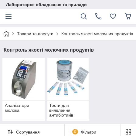
Лабораторне обладнання та прилади
Товари та послуги
Контроль якості молочних продуктів
Контроль якості молочних продуктів
Аналізатори
Тести для
молока
виявлення
антибіотиків
Сортування
0
Фільтри