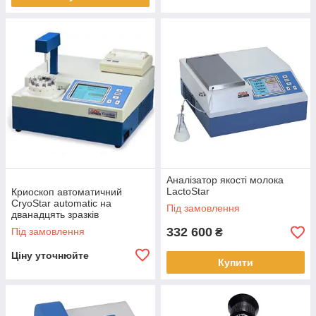
Аналізатор якості молока
LactoStar
Криоскоп автоматичний
CryoStar automatic на
Під замовлення
дванадцять зразків
332 600
Під замовлення
₴
Ціну уточнюйте
Купити