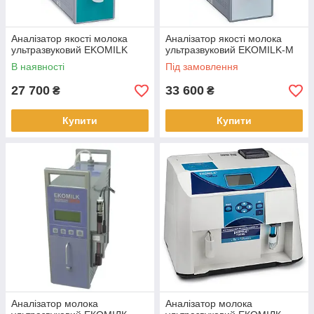
Аналізатор якості молока
Аналізатор якості молока
ультразвуковий EKOMILK
ультразвуковий EKOMILK-М
В наявності
Під замовлення
27 700
33 600
₴
₴
Купити
Купити
Аналізатор молока
Аналізатор молока