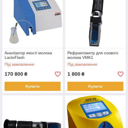
Аналізатор якості молока
Рефрактометр для соєвого
LactoFlash
молока VMK1
Під замовлення
Під замовлення
170 800
1 800
₴
₴
Купити
Купити