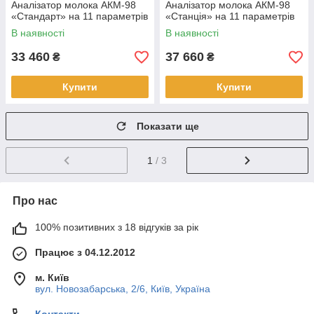
Аналізатор молока АКМ-98
Аналізатор молока АКМ-98
«Стандарт» на 11 параметрів
«Cтанція» на 11 параметрів
В наявності
В наявності
33 460
37 660
₴
₴
Купити
Купити
Показати ще
1
/ 3
Про нас
100% позитивних з 18 відгуків за рік
Працює з 04.12.2012
м. Київ
вул. Новозабарська, 2/6, Київ, Україна