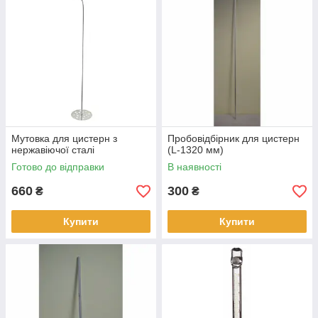
Мутовка для цистерн з
Пробовідбірник для цистерн
нержавіючої сталі
(L-1320 мм)
Готово до відправки
В наявності
660
300
₴
₴
Купити
Купити