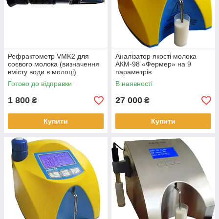
Рефрактометр VMK2 для
Аналізатор якості молока
соєвого молока (визначення
АКМ-98 «Фермер» на 9
вмісту води в молоці)
параметрів
Готово до відправки
В наявності
1 800
27 000
₴
₴
Купити
Купити