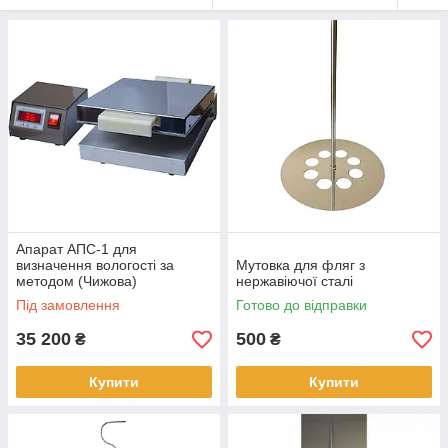
Апарат АПС-1 для
визначення вологості за
Мутовка для фляг з
методом (Чижова)
нержавіючої сталі
Під замовлення
Готово до відправки
35 200
500
₴
₴
Купити
Купити