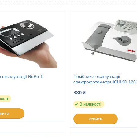
з експлуатації RePo-1
Посібник з експлуатації
спектрофотометра ЮНІКО 120
380 ₴
ності
В наявності
УПИТИ
КУПИТИ