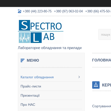
+380 (44) 223-80-75
+380 (97) 063-02-04
+380 (66) 475-50-
Лабораторне обладнання та прилади
ГОЛОВН
Каталог обладнання
КЕР
Прайс-листи
Презентації
Про НАС