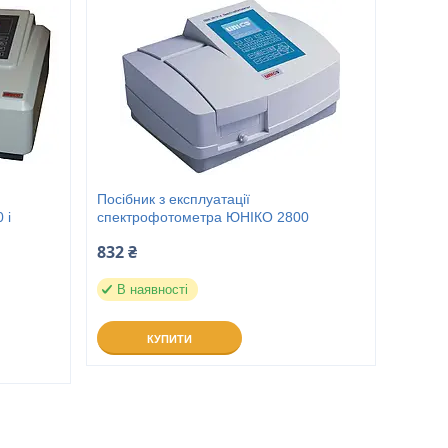
Посібник з експлуатації
 і
спектрофотометра ЮНІКО 2800
832 ₴
В наявності
КУПИТИ