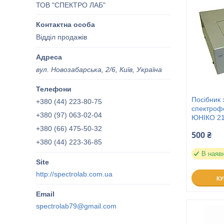
ТОВ "СПЕКТРО ЛАБ"
Відділ продажів
вул. Новозабарська, 2/6, Київ, Україна
Посібник 
+380 (44) 223-80-75
спектроф
+380 (97) 063-02-04
ЮНІКО 2
+380 (66) 475-50-32
500 ₴
+380 (44) 223-36-85
В наяв
http://spectrolab.com.ua
К
spectrolab79@gmail.com