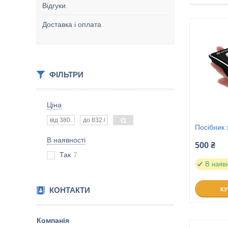
Відгуки
Доставка і оплата
ФІЛЬТРИ
Ціна
Посібник 
В наявності
500 ₴
Так
7
В наяв
КОНТАКТИ
К