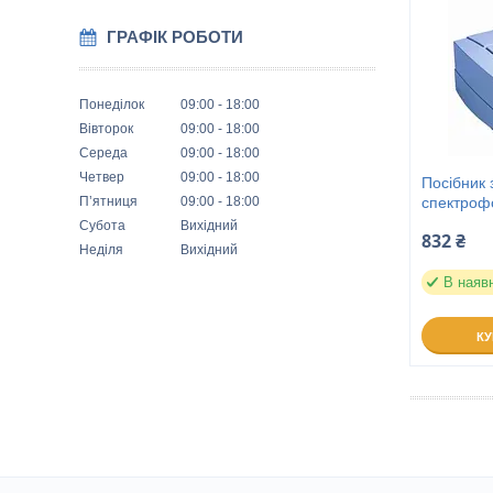
ГРАФІК РОБОТИ
Понеділок
09:00
18:00
Вівторок
09:00
18:00
Середа
09:00
18:00
Четвер
09:00
18:00
Посібник 
Пʼятниця
09:00
18:00
спектроф
Субота
Вихідний
832 ₴
Неділя
Вихідний
В наяв
К