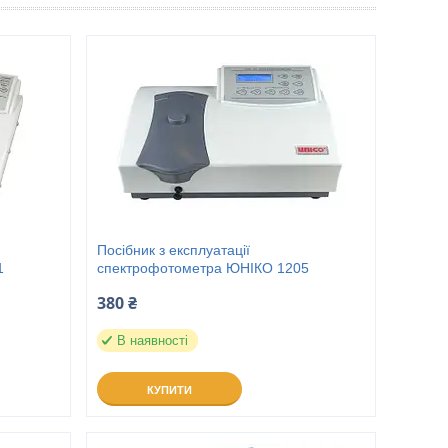
Посібник з експлуатації
1
спектрофотометра ЮНІКО 1205
380 ₴
В наявності
КУПИТИ