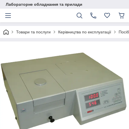
Лабораторне обладнання та прилади
Товари та послуги
Керівництва по експлуатації
Посі