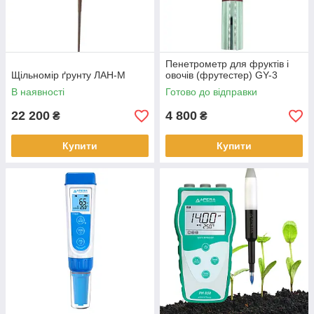
Пенетрометр для фруктів і
Щільномір ґрунту ЛАН-М
овочів (фрутестер) GY-3
В наявності
Готово до відправки
22 200
4 800
₴
₴
Купити
Купити