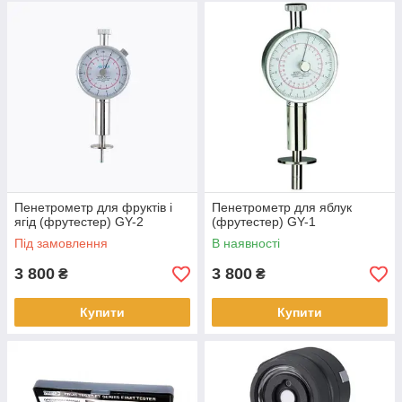
Пенетрометр для фруктів і
Пенетрометр для яблук
ягід (фрутестер) GY-2
(фрутестер) GY-1
Під замовлення
В наявності
3 800
3 800
₴
₴
Купити
Купити