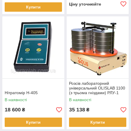
Ціну уточнюйте
Купити
Розсів лабораторний
універсальний OLISLAB 1100
Нітратомір Н-405
(з трьома гніздами) РЛУ-1
В наявності
В наявності
18 600
35 138
₴
₴
Купити
Купити