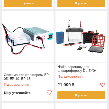
Купити
Купити
Набір переносу для
електрофорезу DL-ZY04
Система електрофорезу EP-
Під замовлення
05, EP-10, EP-18
21 000
Під замовлення
₴
Ціну уточнюйте
Купити