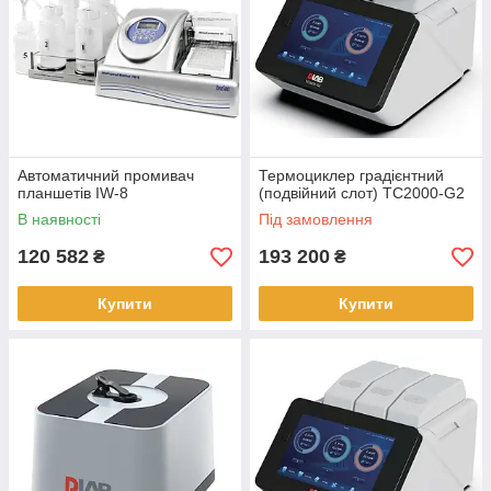
Автоматичний промивач
Термоциклер градієнтний
планшетів IW-8
(подвійний слот) TC2000-G2
В наявності
Під замовлення
120 582
193 200
₴
₴
Купити
Купити