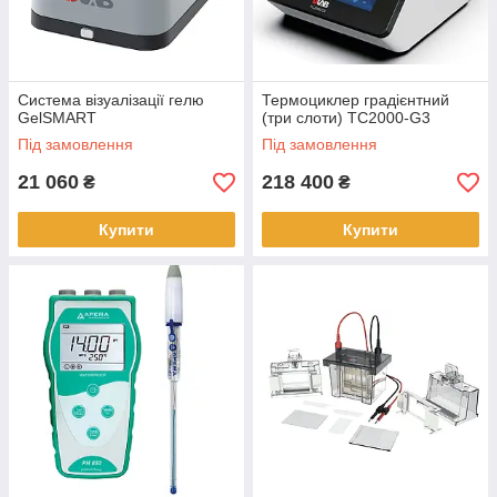
Система візуалізації гелю
Термоциклер градієнтний
GelSMART
(три слоти) TC2000-G3
Під замовлення
Під замовлення
21 060
218 400
₴
₴
Купити
Купити