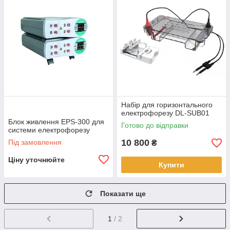
Набір для горизонтального
електрофорезу DL-SUB01
Блок живлення EPS-300 для
Готово до відправки
системи електрофорезу
10 800
Під замовлення
₴
Ціну уточнюйте
Купити
Показати ще
1
/ 2