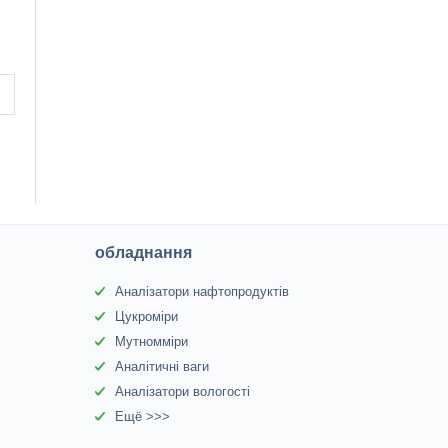
обладнання
Аналізатори нафтопродуктів
Цукроміри
Мутномміри
Аналітичні ваги
Аналізатори вологості
Ещё >>>