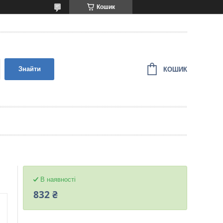
Кошик
Знайти
КОШИК
В наявності
832 ₴