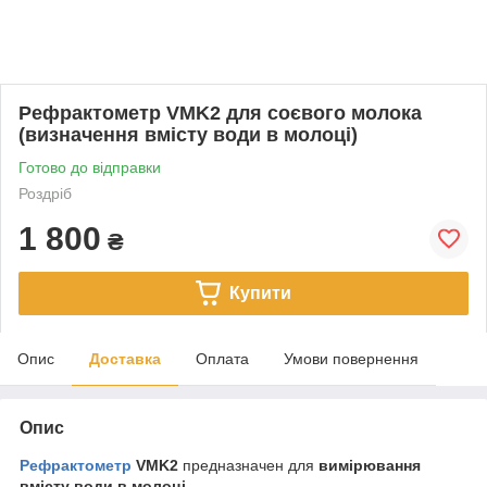
Рефрактометр VMK2 для соєвого молока
(визначення вмісту води в молоці)
Готово до відправки
Роздріб
1 800
₴
Купити
Опис
Доставка
Оплата
Умови повернення
Опис
Рефрактометр
VMK2
предназначен для
вимірювання
вмісту води в молоці.