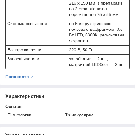
216 x 150 мм, з препаратів
на 2 скла, діапазон
переміщення 75 х 55 мм
Система освітлення
по Келеру з ірисовою
польовою діафрагмою, 3,6
Вт LED, 6300К, регульована
яскравість
Електроживлення
220 В, 50 Гц
Запасні частини
запобіжник — 2 шт.,
матричний LEDблок — 2 шт.
Приховати
Характеристики
Основні
Тип головки
Трінокулярна