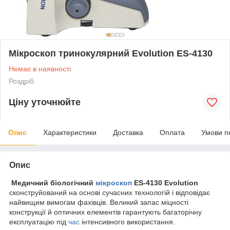
Мікроскоп тринокулярний Evolution ES-4130
Немає в наявності
Роздріб
Ціну уточнюйте
Опис
Характеристики
Доставка
Оплата
Умови п
Опис
Медичний біологічний
мікроскоп
ES-4130 Evolution
сконструйований на основі сучасних технологій і відповідає
найвищим вимогам фахівців. Великий запас міцності
конструкції й оптичних елементів гарантують багаторічну
експлуатацію під
час
інтенсивного використання.