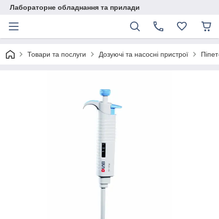
Лабораторне обладнання та прилади
Товари та послуги
Дозуючі та насосні пристрої
Піпет