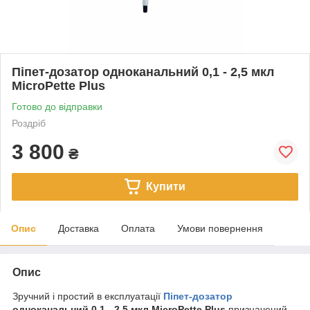
Піпет-дозатор одноканальний 0,1 - 2,5 мкл
MicroPette Plus
Готово до відправки
Роздріб
3 800
₴
Купити
Опис
Доставка
Оплата
Умови повернення
Опис
Зручний і простий в експлуатації
Піпет-дозатор
одноканальний 0,1 - 2,5 мкл MicroPette Plus
призначений