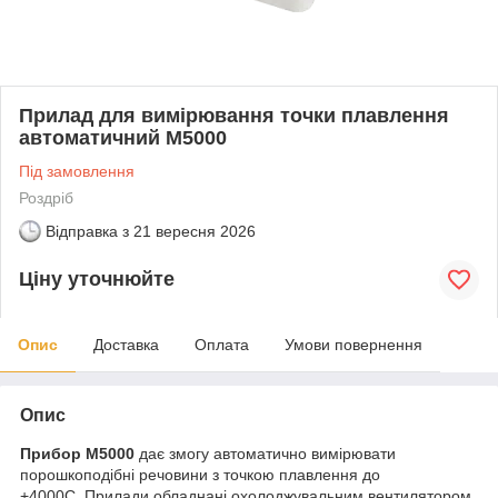
Прилад для вимірювання точки плавлення
автоматичний M5000
Під замовлення
Роздріб
Відправка з
21 вересня 2026
Ціну уточнюйте
Опис
Доставка
Оплата
Умови повернення
Опис
Прибор M5000
дає змогу автоматично вимірювати
порошкоподібні речовини з точкою плавлення до
+400
0
С. Прилади обладнані охолоджувальним вентилятором