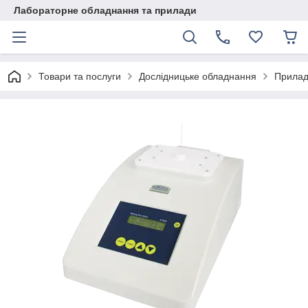
Лабораторне обладнання та прилади
Товари та послуги
Дослідницьке обладнання
Прилад