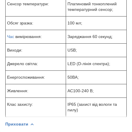
Сенсор температури:
Платиновий тонкоплений
температурний сенсор;
Обсяг зразка:
100 мл;
Час
вимірювання:
Заряджання 60 секунд;
Виходи:
USB;
Джерело світла:
LED (D-лінія спектра);
Енергоспоживання:
50ВА;
Живлення:
AC100-240 В;
Клас захисту:
IP65 (захист від вологи та
пилу)
Приховати