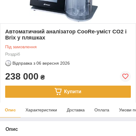
Автоматичний аналізатор CooRe-уміст CO2 і
Brix у пляшках
Під замовлення
Роздріб
Відправка з
06 вересня 2026
238 000
₴
Купити
Опис
Характеристики
Доставка
Оплата
Умови п
Опис