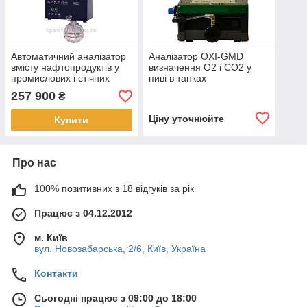
Автоматичний аналізатор
Аналізатор OXI-GMD
вмісту нафтопродуктів у
визначення О2 і СО2 у
промислових і стічних
пиві в танках
водах МІКРАН
257 900
₴
Ціну уточнюйте
Купити
Про нас
100% позитивних з 18 відгуків за рік
Працює з 04.12.2012
м. Київ
вул. Новозабарська, 2/6, Київ, Україна
Контакти
Сьогодні працює з 09:00 до 18:00