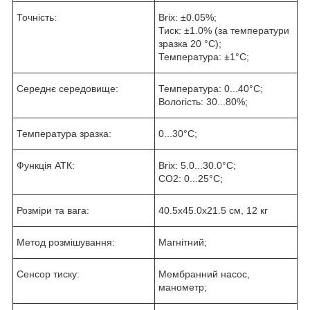
Точність:
Brix: ±0.05%;
Тиск: ±1.0% (за температури
зразка 20 °C);
Температура: ±1°С;
Середнє середовище:
Температура: 0...40°С;
Вологість: 30...80%;
Температура зразка:
0...30°С;
Функція АТК:
Brix: 5.0...30.0°С;
CO2: 0...25°С;
Розміри та вага:
40.5x45.0x21.5 см, 12 кг
Метод розмішування:
Магнітний;
Сенсор тиску:
Мембранний насос,
манометр;