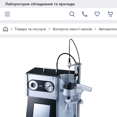
Лабораторне обладнання та прилади
Товари та послуги
Контроль якості напоїв
Автоматич