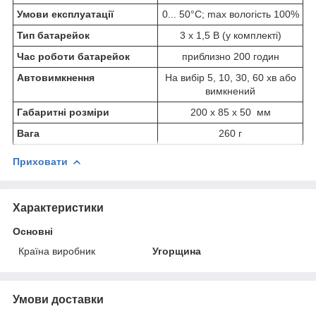
Умови експлуатації
0... 50°C; max вологість 100%
Тип батарейок
3 x 1,5 В (у комплекті)
Час роботи батарейок
приблизно 200 годин
Автовимкнення
На вибір 5, 10, 30, 60 хв або
вимкнений
Габаритні розміри
200 x 85 x 50 мм
Вага
260 г
Приховати
Характеристики
Основні
Країна виробник
Угорщина
Умови доставки