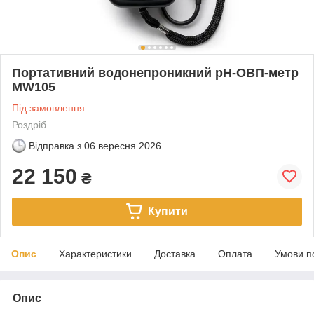
Портативний водонепроникний рН-ОВП-метр
MW105
Під замовлення
Роздріб
Відправка з
06 вересня 2026
22 150
₴
Купити
Опис
Характеристики
Доставка
Оплата
Умови п
Опис