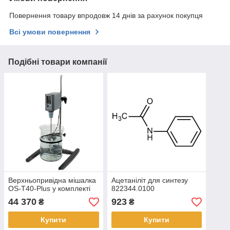
Повернення товару впродовж 14 днів за рахунок покупця
Всі умови повернення
Подібні товари компанії
Верхньопривідна мішалка
Ацетаніліт для синтезу
OS-T40-Plus у комплекті
822344.0100
44 370
923
₴
₴
Купити
Купити