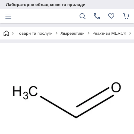
Лабораторне обладнання та прилади
Товари та послуги
Хімреактиви
Реактиви MERCK