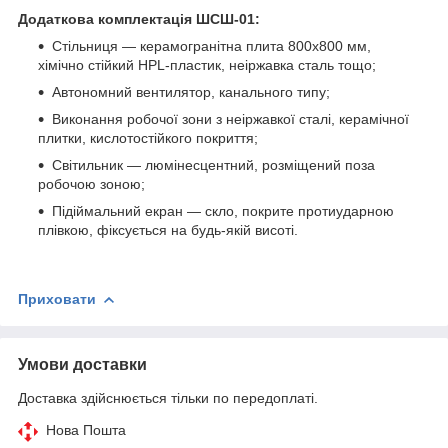
Додаткова комплектація ШСШ-01:
Стільниця — керамогранітна плита 800х800 мм,
хімічно стійкий HPL-пластик, неіржавка сталь тощо;
Автономний вентилятор, канального типу;
Виконання робочої зони з неіржавкої сталі, керамічної
плитки, кислотостійкого покриття;
Світильник — люмінесцентний, розміщений поза
робочою зоною;
Підіймальний екран — скло, покрите протиударною
плівкою, фіксується на будь-якій висоті.
Приховати
Умови доставки
Доставка здійснюється тільки по передоплаті.
Нова Пошта