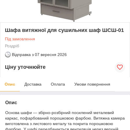
Шафа витяжної для сушильних шаф ШСШ-01
Під замовлення
Роздріб
Відправка з
07 вересня 2026
Ціну уточнюйте
Опис
Доставка
Оплата
Умови повернення
Опис
Основа шафи — збірно-розбірний посилений металевий
каркас, пофарбований порошковою фарбою. Витяжна камера
виготовлена з листового металу та покрита порошковою
фарбою. У шафі передбачається вентиляція через верхній