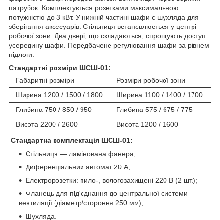
патрубок. Комплектується розетками максимальною
потужністю до 3 кВт. У нижній частині шафи є шухляда для
зберігання аксесуарів. Стільниця встановлюється у центрі
робочої зони. Два двері, що складаються, спрощують доступ
усередину шафи. Передбачене регулювання шафи за рівнем
підлоги.
Стандартні розміри ШСШ-01:
Габаритні розміри
Розміри робочої зони
Ширина 1200 / 1500 / 1800
Ширина 1100 / 1400 / 1700
Глибина 750 / 850 / 950
Глибина 575 / 675 / 775
Висота 2200 / 2600
Висота 1200 / 1600
Стандартна комплектація ШСШ-01:
Стільниця — ламінована фанера;
Диференціальний автомат 20 А;
Електророзетки: пило-, вологозахищені 220 В (2 шт.);
Фланець для під'єднання до центральної системи
вентиляції (діаметр/стороння 250 мм);
Шухляда.