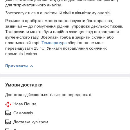
для титриметричного аналізу.
Застосовуються в аналітичній хімії в кількісному аналізі.
Розчини в пробірках можна застосовувати багаторазово,
зазвичай — до помутніння рідини, упродовж декількох тижнів.
Такі розчини мають бути надійно захищені від потрапляння
вуглекислого газу. Зберігати треба в закритій скляній або
пластмасовій тарі.
Температура
зберігання не має
перевищувати 25 °C. Уникати потрапляння сонячних
променів і світла.
Приховати
Умови доставки
Доставка здійснюється тільки по передоплаті.
Нова Пошта
Самовивіз
Доставка кур'єром