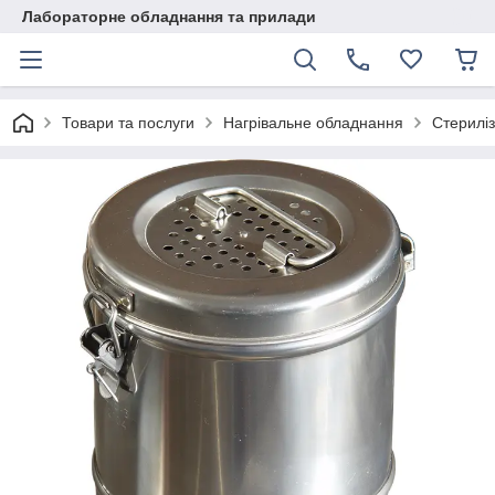
Лабораторне обладнання та прилади
Товари та послуги
Нагрівальне обладнання
Стерилі