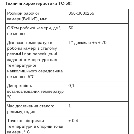
Технічні характеристики ТС-50:
Розміри рабочої
356х368х255
камери(ВхШхГ), мм:
Об'єм робочої камери, дм³,
50
не менше
Діапазон температур в
Т° довкілля +5 ÷ 70
робочій камері в сталому
режимі і при перевіщенні
заданої температури над
температурної
навколишнього середовища
не менше 5℃
Дискретність
0,1
встановлюваних температур
℃
Час досягнення сталого
1
режиму, годин
Точність підтримки
± 0,4
температури в опорній точці
камери, ° С