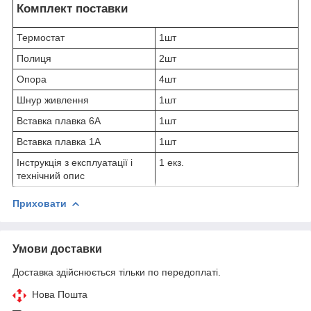
Комплект поставки
Термостат
1шт
Полиця
2шт
Опора
4шт
Шнур живлення
1шт
Вставка плавка 6А
1шт
Вставка плавка 1А
1шт
Інструкція з експлуатації і
1 екз.
технічний опис
Приховати
Умови доставки
Доставка здійснюється тільки по передоплаті.
Нова Пошта