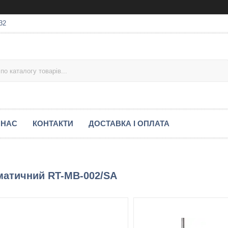
32
 НАС
КОНТАКТИ
ДОСТАВКА І ОПЛАТА
матичний RT-MB-002/SA