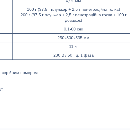
0,01 мм
100 г (97,5 г плунжер + 2,5 г пенетраційна голка)
200 г (97,5 г плунжер + 2,5 г пенетраційна голка + 100 г
доважок)
0,1-60 сек
250x300x535 мм
11 кг
230 В / 50 Гц, 1 фаза
им серійним номером.
т.