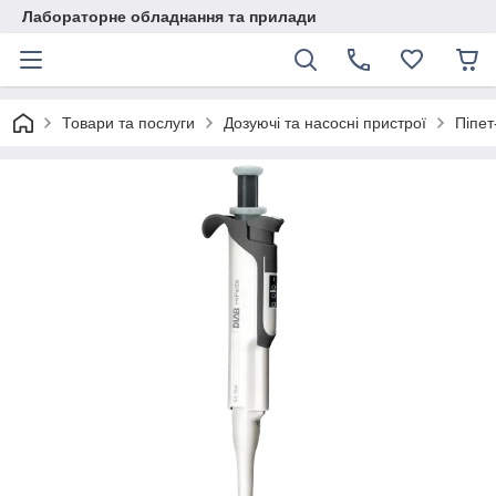
Лабораторне обладнання та прилади
Товари та послуги
Дозуючі та насосні пристрої
Піпет