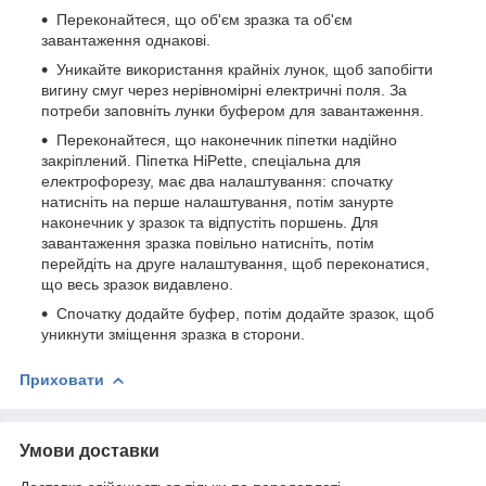
Переконайтеся, що об'єм зразка та об'єм
завантаження однакові.
Уникайте використання крайніх лунок, щоб запобігти
вигину смуг через нерівномірні електричні поля. За
потреби заповніть лунки буфером для завантаження.
Переконайтеся, що наконечник піпетки надійно
закріплений. Піпетка HiPette, спеціальна для
електрофорезу, має два налаштування: спочатку
натисніть на перше налаштування, потім занурте
наконечник у зразок та відпустіть поршень. Для
завантаження зразка повільно натисніть, потім
перейдіть на друге налаштування, щоб переконатися,
що весь зразок видавлено.
Спочатку додайте буфер, потім додайте зразок, щоб
уникнути зміщення зразка в сторони.
Приховати
Умови доставки