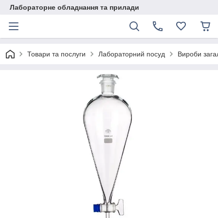
Лабораторне обладнання та прилади
Товари та послуги
Лабораторний посуд
Вироби зага