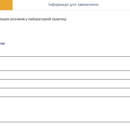
Інформація для замовлення
 інших розчинів у лабораторній практиці.
ком