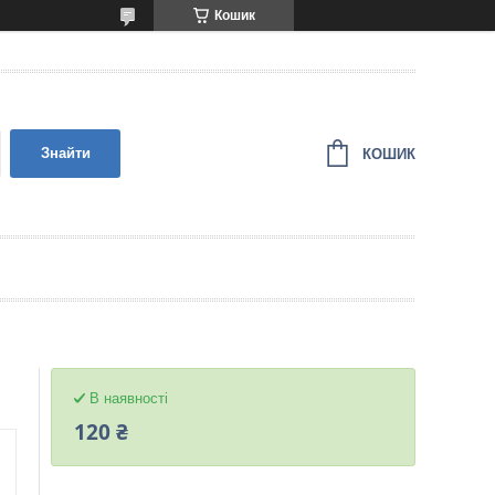
Кошик
Знайти
КОШИК
В наявності
120 ₴