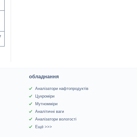
г
обладнання
Аналізатори нафтопродуктів
Цукроміри
Мутномміри
Аналітичні ваги
Аналізатори вологості
Ещё >>>