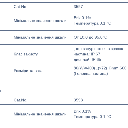
Cat.No.
3597
Brix 0.1%
Мінімальне значення шкали
Температура 0.1 °C
Мінімальне значення шкали
От 10.0 до 95.0°C
, що занурюється в зразок
Клас захисту
частина: IP 67
дисплей: IP 65
80(W)×400(L)×72(H)mm 660 
Розміри та вага
(Головна частина)
)
Cat.No.
3598
Brix 0.1%
Мінімальне значення шкали
Температура 0.1 °C