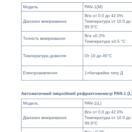
Модель
PAN-1(M)
Brix от 0.0 до 42.0%
Діапазон вимірювання
Температура от 10.0 до
99.9°C
Brix ±0.2%
Точність вимірювання
Температура ±0.5 °C
Температура довкілля
От 10 до 45°C
Електроживлення
1×батарейка типу Д
Автоматичний імерсійний рефрактомометр PAN-1 (L
Модель
PAN-1(L)
Brix от 0.0 до 42.0%
Діапазон вимірювання
Температура от 10.0 до
99.9°C