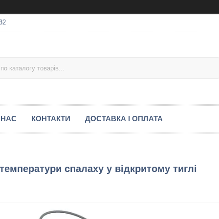
32
 НАС
КОНТАКТИ
ДОСТАВКА І ОПЛАТА
температури спалаху у відкритому тиглі