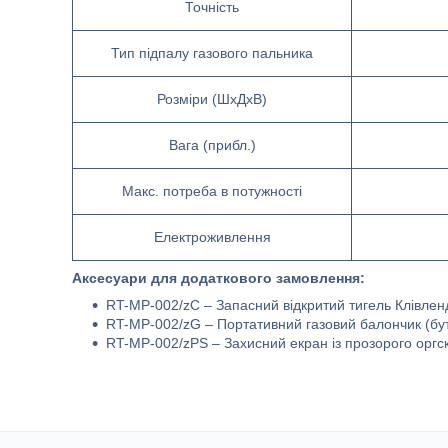
Точність
Тип підпалу газового пальника
Розміри (ШхДхВ)
Вага (прибл.)
Макс. потреба в потужності
Електроживлення
Аксесуари для додаткового замовлення:
RT-MP-002/zC – Запасний відкритий тигель Клівлен
RT-MP-002/zG – Портативний газовий балончик (бут
RT-MP-002/zPS – Захисний екран із прозорого оргс