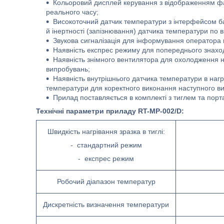
Кольоровий дисплей керування з відображенням фак
реального часу;
Високоточний датчик температури з інтерфейсом ба
й інертності (запізнювання) датчика температури по
Звукова сигналізація для інформування оператора
Наявність експрес режиму для попереднього знахо
Наявність знімного вентилятора для охолодження 
випробувань;
Наявність внутрішнього датчика температури в нагр
температури для коректного виконання наступного в
Прилад поставляється в комплекті з тиглем та пор
Технічні параметри приладу RT-MP-002/D:
Швидкість нагрівання зразка в тиглі:
- стандартний режим
- експрес режим
Робочий діапазон температур
Дискретність визначення температури