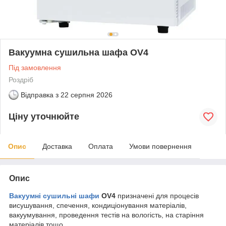
Вакуумна сушильна шафа OV4
Під замовлення
Роздріб
Відправка з
22 серпня 2026
Ціну уточнюйте
Опис
Доставка
Оплата
Умови повернення
Опис
Вакуумні сушильні шафи
OV4
призначені для процесів
висушування, спечення, кондиціонування матеріалів,
вакуумування, проведення тестів на вологість, на старіння
матеріалів тощо.