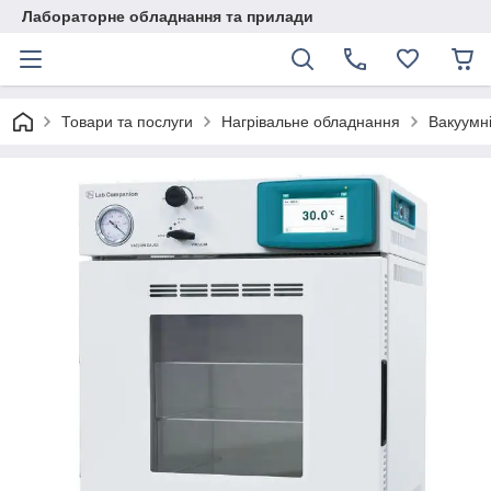
Лабораторне обладнання та прилади
Товари та послуги
Нагрівальне обладнання
Вакуумн