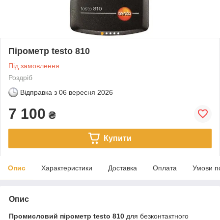
Пірометр testo 810
Під замовлення
Роздріб
Відправка з
06 вересня 2026
7 100
₴
Купити
Опис
Характеристики
Доставка
Оплата
Умови п
Опис
Промисловий пірометр testo 810
для безконтактного