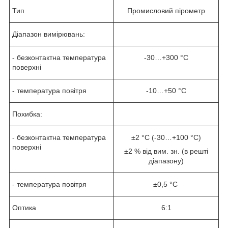
Тип
Промисловий пірометр
Діапазон вимірювань:
- безконтактна температура
-30…+300 °C
поверхні
- температура повітря
-10…+50 °C
Похибка:
- безконтактна температура
±2 °C (-30…+100 °C)
поверхні
±2 % від вим. зн. (в решті
діапазону)
- температура повітря
±0,5 °C
Оптика
6:1