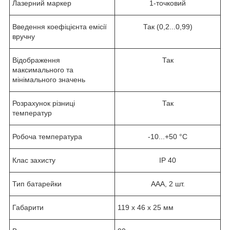
Лазерний маркер
1-точковий
Введення коефіцієнта емісії
Так (0,2...0,99)
вручну
Відображення
Так
максимального та
мінімального значень
Розрахунок різниці
Так
температур
Робоча температура
-10...+50 °С
Клас захисту
IP 40
Тип батарейки
ААА, 2 шт.
Габарити
119 x 46 x 25 мм