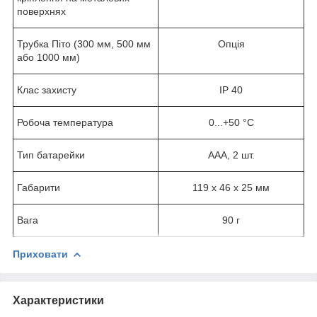
поверхнях
Трубка Піто (300 мм, 500 мм
Опція
або 1000 мм)
Клас захисту
IP 40
Робоча температура
0...+50 °С
Тип батарейки
ААА, 2 шт.
Габарити
119 x 46 x 25 мм
Вага
90 г
Приховати
Характеристики