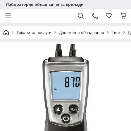
Лабораторне обладнання та прилади
Товари та послуги
Допоміжне обладнання
Тиск
Ц