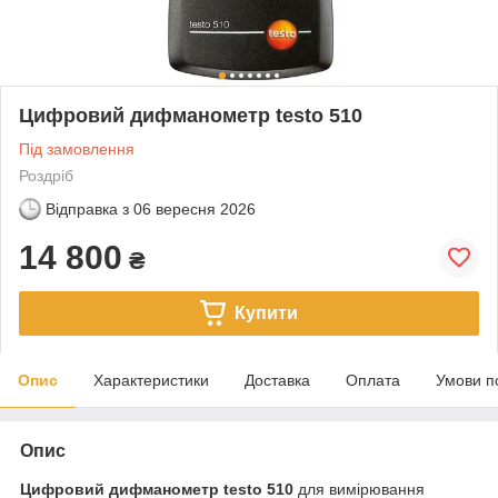
Цифровий дифманометр testo 510
Під замовлення
Роздріб
Відправка з
06 вересня 2026
14 800
₴
Купити
Опис
Характеристики
Доставка
Оплата
Умови п
Опис
Цифровий дифманометр testo 510
для вимірювання