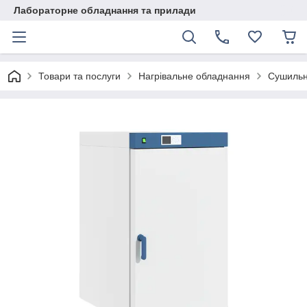
Лабораторне обладнання та прилади
Товари та послуги
Нагрівальне обладнання
Сушильн