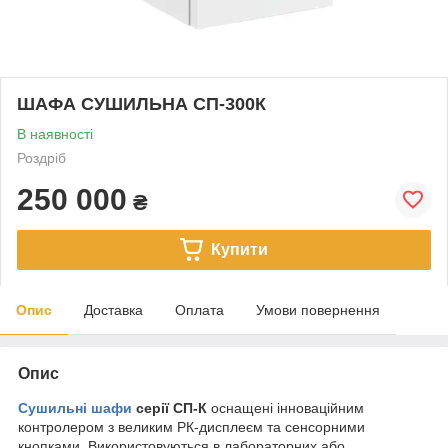
ШАФА СУШИЛЬНА СП-300К
В наявності
Роздріб
250 000
₴
Купити
Опис
Доставка
Оплата
Умови повернення
Опис
Сушильні шафи
серії СП-К
оснащені інноваційним
контролером з великим РК-дисплеєм та сенсорними
кнопками. Використовуються в лабораторних або