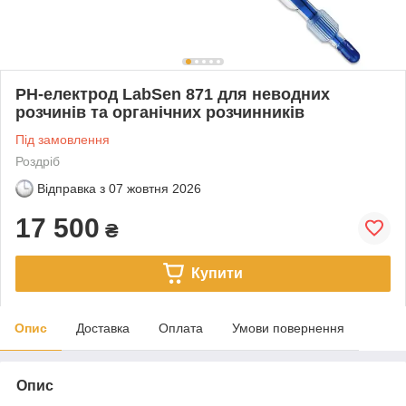
PH-електрод LabSen 871 для неводних
розчинів та органічних розчинників
Під замовлення
Роздріб
Відправка з
07 жовтня 2026
17 500
₴
Купити
Опис
Доставка
Оплата
Умови повернення
Опис