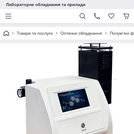
Лабораторне обладнання та прилади
Товари та послуги
Оптичне обладнання
Полум'яні 