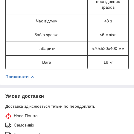
послідовних
зразків
Час відгуку
<8 з
Забір зразка
<6 мл/хв
Габарити
570x530x400 мм
Вага
18 кг
Приховати
Умови доставки
Доставка здійснюється тільки по передоплаті.
Нова Пошта
Самовивіз