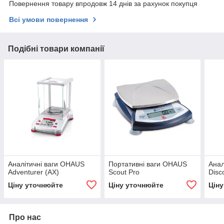
Повернення товару впродовж 14 днів за рахунок покупця
Всі умови повернення
Подібні товари компанії
Аналітичні ваги OHAUS
Портативні ваги OHAUS
Анал
Adventurer (AX)
Scout Pro
Disc
Ціну уточнюйте
Ціну уточнюйте
Цін
Про нас