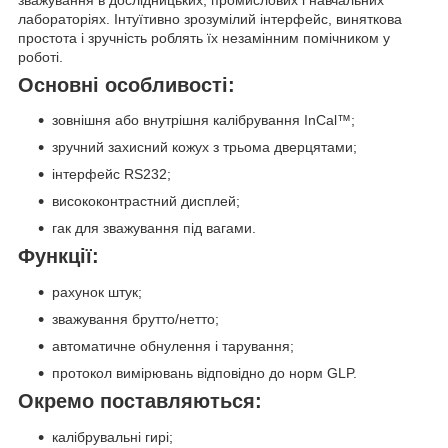
лабораторіях. Інтуїтивно зрозумілий інтерфейс, виняткова
простота і зручність роблять їх незамінним помічником у
роботі.
Основні особливості:
зовнішня або внутрішня калібрування InCal™;
зручний захисний кожух з трьома дверцятами;
інтерфейс RS232;
висококонтрастний дисплей;
гак для зважування під вагами.
Функції:
рахунок штук;
зважування брутто/нетто;
автоматичне обнулення і тарування;
протокол вимірювань відповідно до норм GLP.
Окремо поставляються:
калібрувальні гирі;