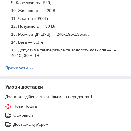
Клас захисту IP20;
Живлення — 220 В;
Частота 50/60Гц;
Потужність — 80 Вт
Розміри [Д×Ш×В] — 240х195х135мм;
Вага — 3,3 кг;
Допустима температура та вологість довкілля — 5-
40 °C, 80% RH.
Приховати
Умови доставки
Доставка здійснюється тільки по передоплаті.
Нова Пошта
Самовивіз
Доставка кур'єром