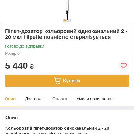
Піпет-дозатор кольоровий одноканальний 2 -
20 мкл Hipette повністю стерилізується
Готово до відправки
Роздріб
5 440
₴
Купити
Опис
Доставка
Оплата
Умови повернення
Опис
Кольоровий піпет-дозатор одноканальний 2 - 20
мкл
Hipette
- це механічна піпетка нового