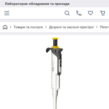
Лабораторне обладнання та прилади
Товари та послуги
Дозуючі та насосні пристрої
Піпет