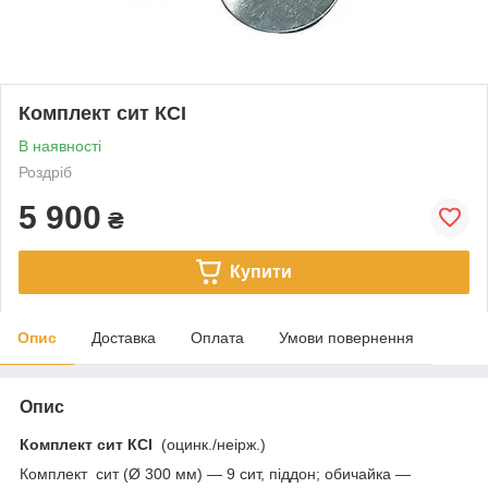
Комплект сит КСІ
В наявності
Роздріб
5 900
₴
Купити
Опис
Доставка
Оплата
Умови повернення
Опис
Комплект сит КСІ
(оцинк./неірж.)
Комплект сит (Ø 300 мм) — 9 сит, піддон; обичайка —