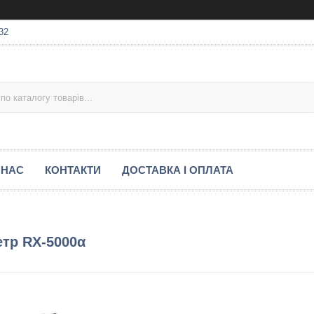
32
 НАС
КОНТАКТИ
ДОСТАВКА І ОПЛАТА
тр RX-5000α