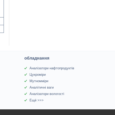
обладнання
Аналізатори нафтопродуктів
Цукроміри
Мутномміри
Аналітичні ваги
Аналізатори вологості
Ещё >>>