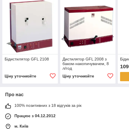
Бідистилятор GFL 2108
Дистилятор GFL 2008 з
Біди
баком-накопичувачем, 8
109
л/год
Ціну уточнюйте
Ціну уточнюйте
Про нас
100% позитивних з 18 відгуків за рік
Працює з 04.12.2012
м. Київ