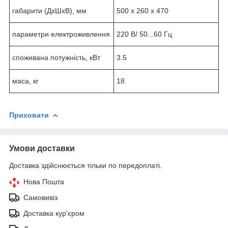
габарити (ДхШхВ), мм
500 x 260 x 470
параметри електроживлення
220 В/ 50...60 Гц
споживана потужність, кВт
3.5
маса, кг
18
Приховати
Умови доставки
Доставка здійснюється тільки по передоплаті.
Нова Пошта
Самовивіз
Доставка кур'єром