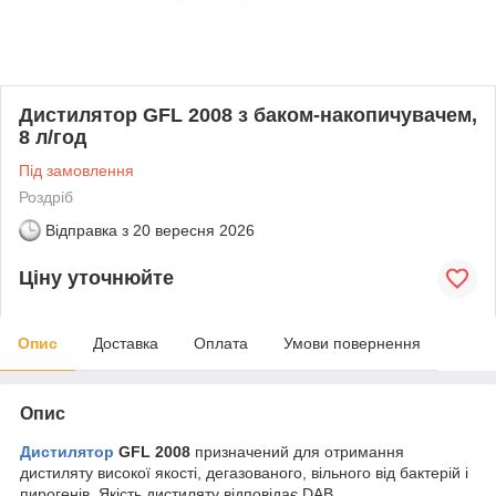
Дистилятор GFL 2008 з баком-накопичувачем,
8 л/год
Під замовлення
Роздріб
Відправка з
20 вересня 2026
Ціну уточнюйте
Опис
Доставка
Оплата
Умови повернення
Опис
Дистилятор
GFL 2008
призначений для отримання
дистиляту високої якості, дегазованого, вільного від бактерій і
пирогенів. Якість дистиляту відповідає DAB.