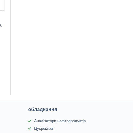
и,
обладнання
Аналізатори нафтопродуктів
Цукроміри