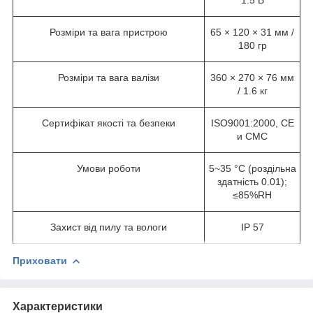
Розміри та вага пристрою
65 × 120 × 31 мм /
180 гр
Розміри та вага валізи
360 × 270 × 76 мм
/ 1.6 кг
Сертифікат якості та безпеки
ISO9001:2000, CE
и CMC
Умови роботи
5~35 °C (роздільна
здатність 0.01);
≤85%RH
Захист від пилу та вологи
IP 57
Приховати
Характеристики