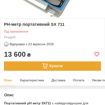
РН-метр портативний SX 711
Під замовлення
Роздріб
Відправка з
23 вересня 2026
13 600
₴
Купити
Опис
Характеристики
Доставка
Оплата
Умови п
Опис
Портативний рН метр SX711
є найвідповіднішим для