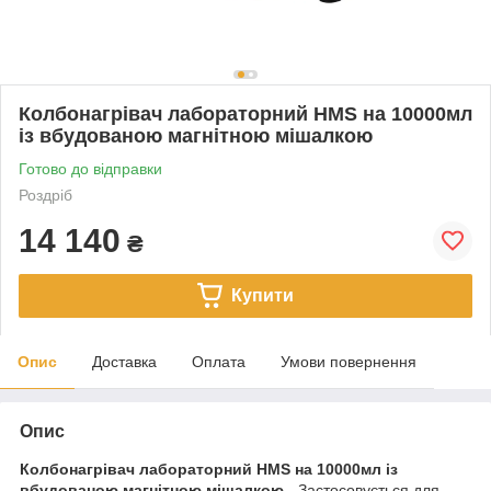
Колбонагрівач лабораторний HMS на 10000мл
із вбудованою магнітною мішалкою
Готово до відправки
Роздріб
14 140
₴
Купити
Опис
Доставка
Оплата
Умови повернення
Опис
Колбонагрівач лабораторний HMS на 10000мл
із
вбудованою магнітною мішалкою
- Застосовується для