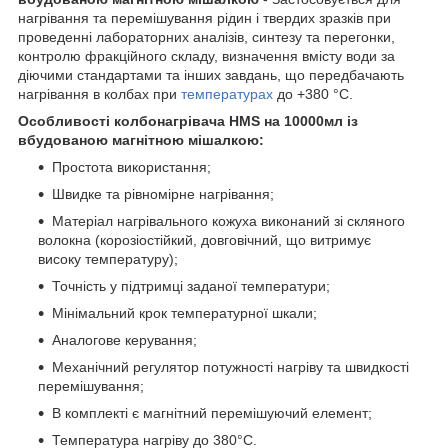
нагрівання та перемішування рідин і твердих зразків при
проведенні лабораторних аналізів, синтезу та перегонки,
контролю фракційного складу, визначення вмісту води за
діючими стандартами та інших завдань, що передбачають
нагрівання в колбах при
температурах
до +380 °С.
Особливості колбонагрівача HMS на 10000мл із
вбудованою магнітною мішалкою:
Простота використання;
Швидке та рівномірне нагрівання;
Матеріал нагрівального кожуха виконаний зі скляного
волокна (корозіостійкий, довговічний, що витримує
високу температуру);
Точність у підтримці заданої температури;
Мінімальний крок температурної шкали;
Аналогове керування;
Механічний регулятор потужності нагріву та швидкості
перемішування;
В комплекті є магнітний перемішуючий елемент;
Температура нагріву до 380°С.