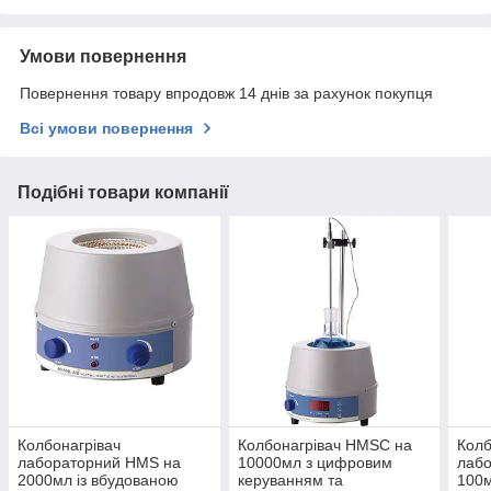
Умови повернення
Повернення товару впродовж 14 днів за рахунок покупця
Всі умови повернення
Подібні товари компанії
Колбонагрівач
Колбонагрівач HMSC на
Колб
лабораторний HMS на
10000мл з цифровим
лаб
2000мл із вбудованою
керуванням та
100м