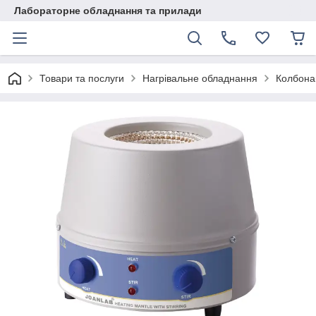
Лабораторне обладнання та прилади
Товари та послуги
Нагрівальне обладнання
Колбонаг