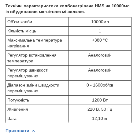
Технічні характеристики колбонагрівача HMS на 10000мл
із вбудованою магнітною мішалкою:
Об'єм колби
10000мл
Кількість місць
1
Максимальна температура
+380 °С
нагрівання
Регулятор встановлення
Аналоговий
температури
Регулятор швидкості
Аналоговий
перемішування
Діапазон зміни швидкости
0 - 1600об/хв
перемішування
Потужність
1200 Вт
Живлення
220 В, 50 Гц
Вага
12,10 кг
Приховати