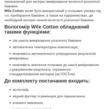
призначений для експрес-вимірювання вологості розсипної
бавовни.
Wile Cotton
може бути використаний у польових умовах під
час
прибирання бавовни, а також на підприємствах, де
необхідний експрес-аналіз вологості розсипної бавовни.
Вологомір
Wile Cotton
обладнаний
такими функціями:
сім шкала вимірювання розсипної бавовни
автоматична температурна компенсація;
можливість автоматичного усереднення результатів
вимірювань;
можливість внесення поправки до шкалі вимірювання
з урахуванням результату, отриманого
стандартизованим методом (за ГОСТом).
До комплекту постачання входить:
вологомір,
міцний футляр із ремінцем для перенесення,
елемент живлення,