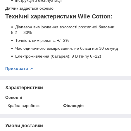
інструкція з експлуатації
Датчик задається окремо
Технічні характеристики
Wile Cotton
:
Діапазон вимірювання вологості розсипної бавовни:
5,2 — 30%
Точність вимірювань: +/- 2%
Час одиничного вимірювання: не більш ніж 30 секунд
Електроживлення (батарея): 9 В (типу 6F22)
Приховати
Характеристики
Основні
Країна виробник
Фінляндія
Умови доставки