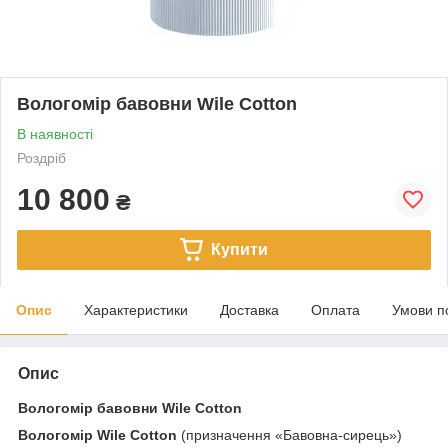
Вологомір бавовни Wile Cotton
В наявності
Роздріб
10 800
₴
Купити
Опис
Характеристики
Доставка
Оплата
Умови п
Опис
Вологомір бавовни Wile Cotton
Вологомір Wile Cotton
(призначення «Бавовна-сирець»)