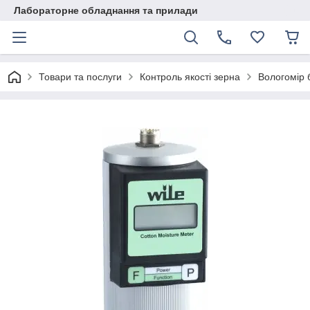
Лабораторне обладнання та прилади
Товари та послуги
Контроль якості зерна
Вологомір 