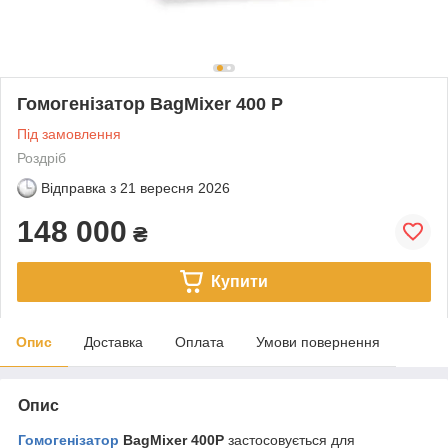
Гомогенізатор BagMixer 400 P
Під замовлення
Роздріб
Відправка з
21 вересня 2026
148 000
₴
Купити
Опис
Доставка
Оплата
Умови повернення
Опис
Гомогенізатор
BagMixer 400P
застосовується для