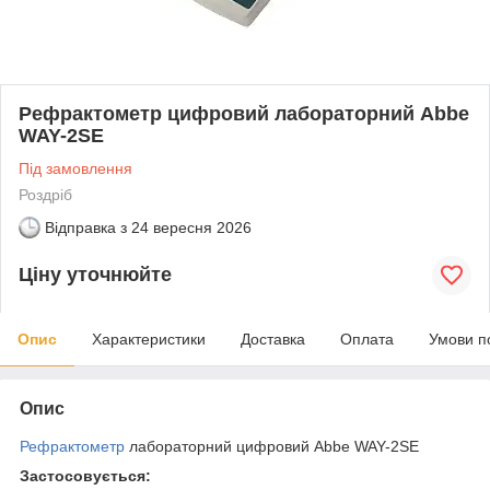
Рефрактометр цифровий лабораторний Abbe
WAY-2SE
Під замовлення
Роздріб
Відправка з
24 вересня 2026
Ціну уточнюйте
Опис
Характеристики
Доставка
Оплата
Умови п
Опис
Рефрактометр
лабораторний цифровий Abbe WAY-2SE
Застосовується: