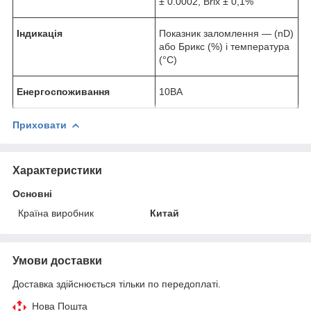
± 0.0002, Brix ± 0,1%
Індикація
Показник заломлення — (nD)
або Брикс (%) і температура
(°C)
Енергоспоживання
10ВА
Приховати
Характеристики
Основні
Країна виробник
Китай
Умови доставки
Доставка здійснюється тільки по передоплаті.
Нова Пошта