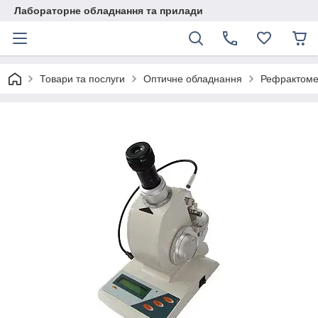
Лабораторне обладнання та прилади
Товари та послуги
Оптичне обладнання
Рефрактоме