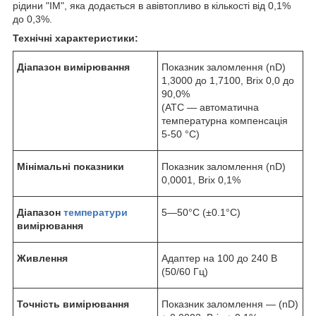
рідини "ІМ", яка додається в авівтопливо в кількості від 0,1%
до 0,3%.
Технічні характеристики:
Діапазон вимірювання
Показник заломлення (nD)
1,3000 до 1,7100, Brix 0,0 до
90,0%
(АТС — автоматична
температурна компенсація
5-50 °C)
Мінімальні показники
Показник заломлення (nD)
0,0001, Brix 0,1%
Діапазон
температури
5—50°C (±0.1°C)
вимірювання
Живлення
Адаптер на 100 до 240 В
(50/60 Гц)
Точність вимірювання
Показник заломлення — (nD)