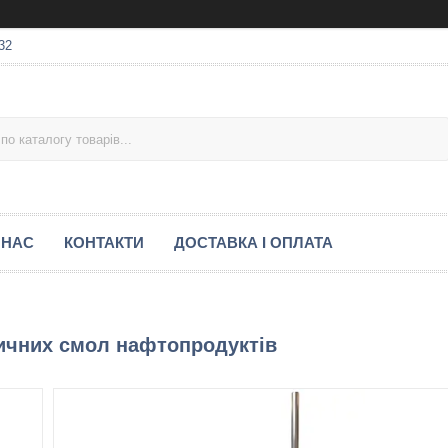
32
 НАС
КОНТАКТИ
ДОСТАВКА І ОПЛАТА
ичних смол нафтопродуктів