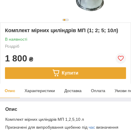
Комплект мірних циліндрів МП (1; 2; 5; 10л)
В наявності
Роздріб
1 800
₴
Купити
Опис
Характеристики
Доставка
Оплата
Умови п
Опис
Комплект мірних циліндрів МП 1,2,5,10 л
Призначені для випробування щебеню під
час
визначення