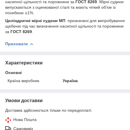
насипної щільності та порожнини за
ГОСТ 8269
. Мірні судини
випускаються з оцинкованої сталі та мають чіткий об'єм із
похибкою ±1%.
Циліндричні мірні судини МП
призначені для випробування
щебеню під час визначення насипної щільності та порожнини
за
ГОСТ 8269
.
Приховати
Характеристики
Основні
Країна виробник
Україна
Умови доставки
Доставка здійснюється тільки по передоплаті.
Нова Пошта
Самовивіз