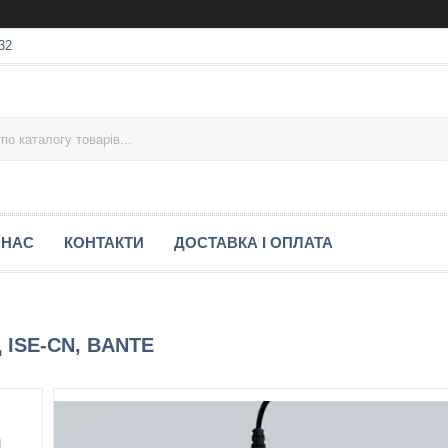
32
 НАС
КОНТАКТИ
ДОСТАВКА І ОПЛАТА
 ISE-CN, BANTE