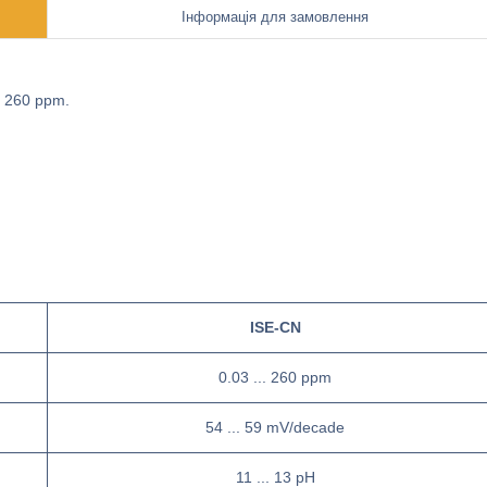
Інформація для замовлення
о 260 ppm.
ISE-CN
0.03 ... 260 ppm
54 ... 59 mV/decade
11 ... 13 pH