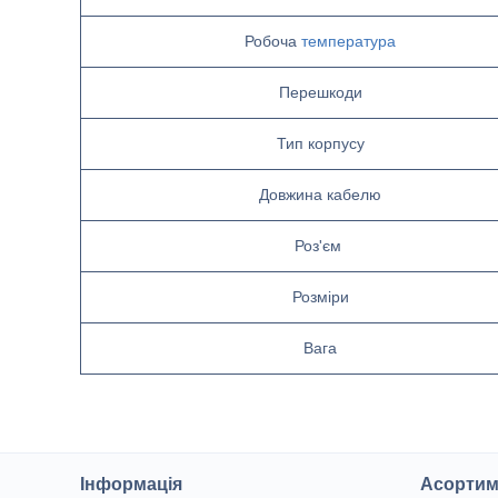
Робоча
температура
Перешкоди
Тип корпусу
Довжина кабелю
Роз'єм
Розміри
Вага
Інформація
Асортим