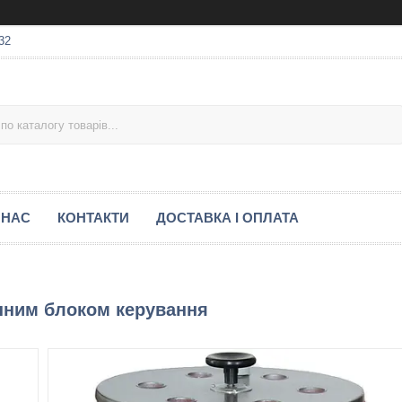
32
 НАС
КОНТАКТИ
ДОСТАВКА І ОПЛАТА
ним блоком керування