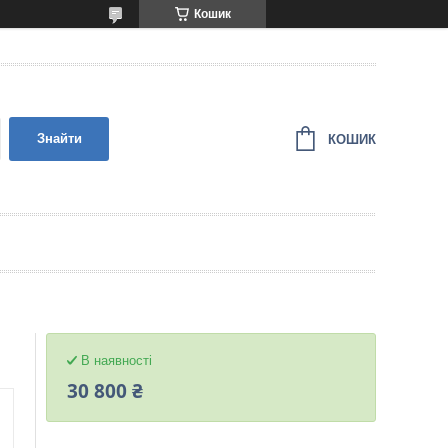
Кошик
Знайти
КОШИК
В наявності
30 800 ₴