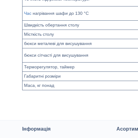
Час
нагрівання шафи до 130 °C
Швидкість обертання столу
Місткість столу
бюкси металеві для висушування
бюкси сітчасті для висушування
Терморегулятор, таймер
Габаритні розміри
Маса, кг понад
Інформація
Асортим