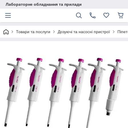
Лабораторне обладнання та прилади
Товари та послуги
Дозуючі та насосні пристрої
Піпет