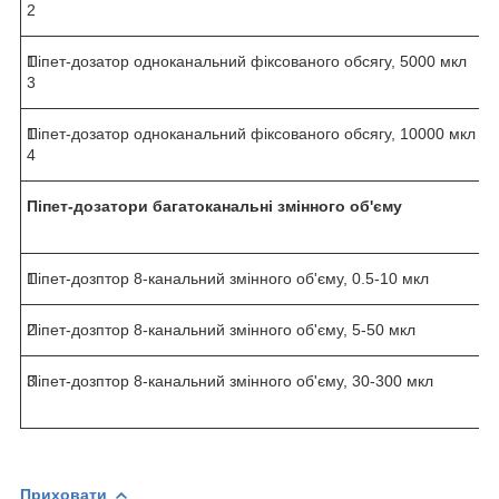
2
1
Піпет-дозатор одноканальний фіксованого обсягу, 5000 мкл
3
1
Піпет-дозатор одноканальний фіксованого обсягу, 10000 мкл
4
Піпет-дозатори
багатоканальні змінного об'єму
1
Піпет-дозптор 8-канальний змінного об'єму, 0.5-10 мкл
2
Піпет-дозптор 8-канальний змінного об'єму, 5-50 мкл
3
Піпет-дозптор 8-канальний змінного об'єму, 30-300 мкл
Приховати