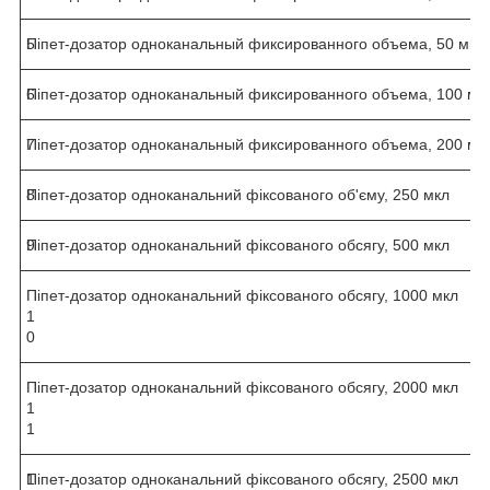
5
Піпет-дозатор одноканальный фиксированного объема, 50 мкл
6
Піпет-дозатор одноканальный фиксированного объема, 100 мк
7
Піпет-дозатор одноканальный фиксированного объема, 200 мк
8
Піпет-дозатор одноканальний фіксованого об'єму, 250 мкл
9
Піпет-дозатор одноканальний фіксованого обсягу, 500 мкл
Піпет-дозатор одноканальний фіксованого обсягу, 1000 мкл
1
0
Піпет-дозатор одноканальний фіксованого обсягу, 2000 мкл
1
1
1
Піпет-дозатор одноканальний фіксованого обсягу, 2500 мкл