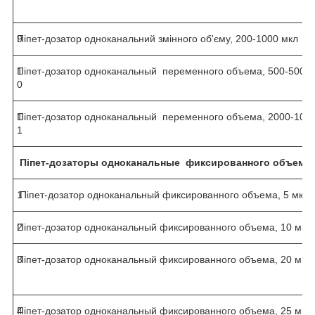
9
Піпет-дозатор одноканальний змінного об'єму, 200-1000 мкл
1
Піпет-дозатор одноканальный переменного объема, 500-5000 
0
1
Піпет-дозатор одноканальный переменного объема, 2000-100
1
Піпет-дозаторы
одноканальн
ые
фиксированного объема
1
Піпет-дозатор одноканальный фиксированного объема, 5 мкл
2
Піпет-дозатор одноканальный фиксированного объема, 10 мкл
3
Піпет-дозатор одноканальный фиксированного объема, 20 мкл
4
Піпет-дозатор одноканальный фиксированного объема, 25 мкл