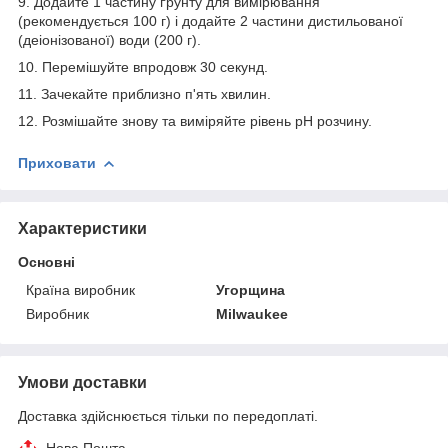
9. Додайте 1 частину ґрунту для вимірювання
(рекомендується 100 г) і додайте 2 частини дистильованої
(деіонізованої) води (200 г).
10. Перемішуйте впродовж 30 секунд.
11. Зачекайте приблизно п'ять хвилин.
12. Розмішайте знову та виміряйте рівень pH розчину.
Приховати
Характеристики
Основні
Країна виробник
Угорщина
Виробник
Milwaukee
Умови доставки
Доставка здійснюється тільки по передоплаті.
Нова Пошта