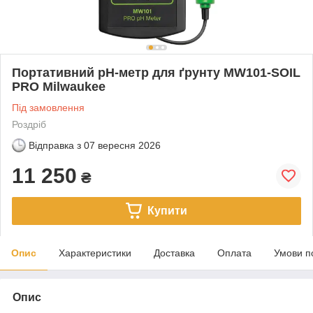
Портативний pH-метр для ґрунту MW101-SOIL
PRO Milwaukee
Під замовлення
Роздріб
Відправка з
07 вересня 2026
11 250
₴
Купити
Опис
Характеристики
Доставка
Оплата
Умови п
Опис