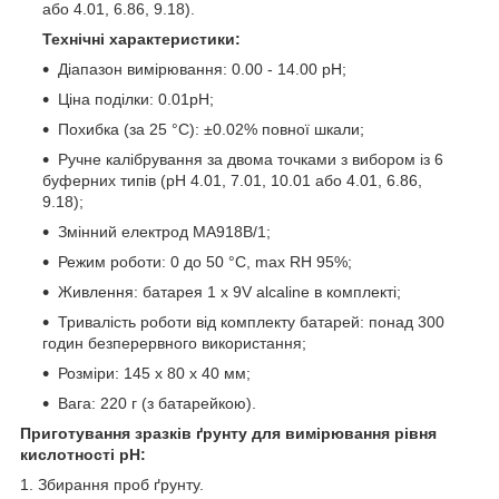
або 4.01, 6.86, 9.18).
Технічні характеристики:
Діапазон вимірювання: 0.00 - 14.00 pH;
Ціна поділки: 0.01pH;
Похибка (за 25 °C): ±0.02% повної шкали;
Ручне калібрування за двома точками з вибором із 6
буферних типів (pH 4.01, 7.01, 10.01 або 4.01, 6.86,
9.18);
Змінний електрод
MA918B/1
;
Режим роботи: 0 до 50 °C, max RH 95%;
Живлення: батарея 1 x 9V alcaline в комплекті;
Тривалість роботи від комплекту батарей: понад 300
годин безперервного використання;
Розміри: 145 x 80 x 40 мм;
Вага: 220 г (з батарейкою).
Приготування зразків ґрунту для вимірювання рівня
кислотності pH:
1. Збирання проб ґрунту.