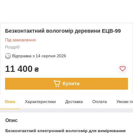
Безконтактний вологомір деревини ЕЦВ-99
Під замовлення
Роздріб
Відправка з
14 серпня 2026
11 400
₴
Купити
Опис
Характеристики
Доставка
Оплата
Умови п
Опис
Безконтактний електронний вологомір для вимірювання