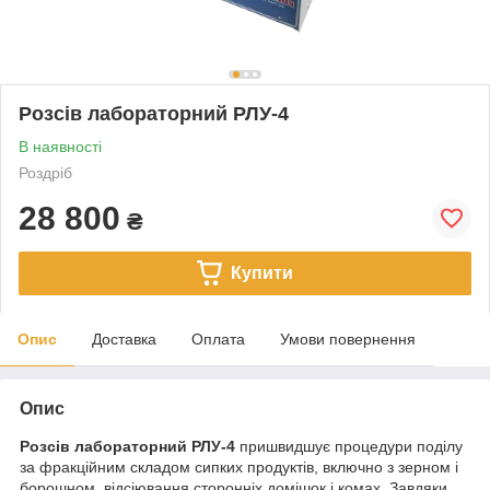
Розсів лабораторний РЛУ-4
В наявності
Роздріб
28 800
₴
Купити
Опис
Доставка
Оплата
Умови повернення
Опис
Розсів лабораторний РЛУ-4
пришвидшує процедури поділу
за фракційним складом сипких продуктів, включно з зерном і
борошном, відсіювання сторонніх домішок і комах. Завдяки