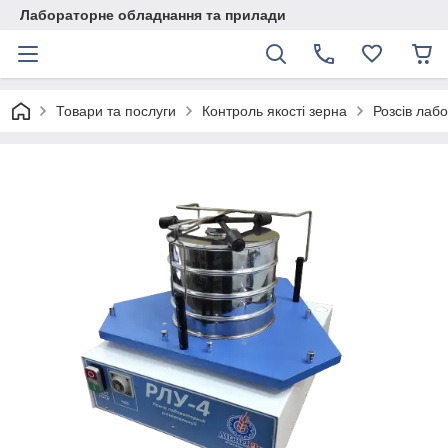
Лабораторне обладнання та прилади
Товари та послуги
Контроль якості зерна
Розсів лаб