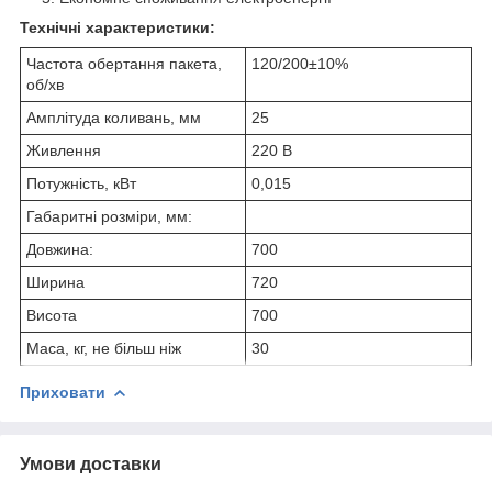
Технічні характеристики:
Частота обертання пакета,
120/200±10%
об/хв
Амплітуда коливань, мм
25
Живлення
220 В
Потужність, кВт
0,015
Габаритні розміри, мм:
Довжина:
700
Ширина
720
Висота
700
Маса, кг, не більш ніж
30
Приховати
Умови доставки